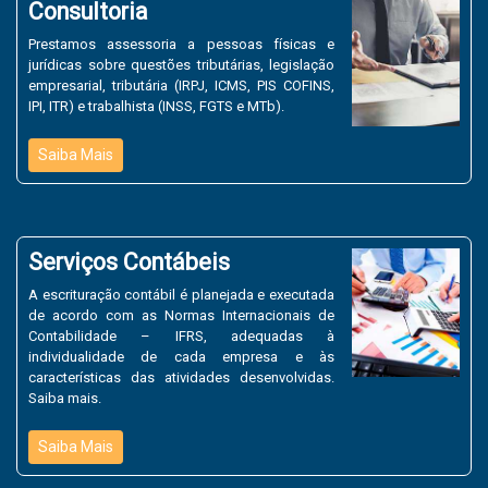
Consultoria
Prestamos assessoria a pessoas físicas e
jurídicas sobre questões tributárias, legislação
empresarial, tributária (IRPJ, ICMS, PIS COFINS,
IPI, ITR) e trabalhista (INSS, FGTS e MTb).
Saiba Mais
Serviços Contábeis
A escrituração contábil é planejada e executada
de acordo com as Normas Internacionais de
Contabilidade – IFRS, adequadas à
individualidade de cada empresa e às
características das atividades desenvolvidas.
Saiba mais.
Saiba Mais