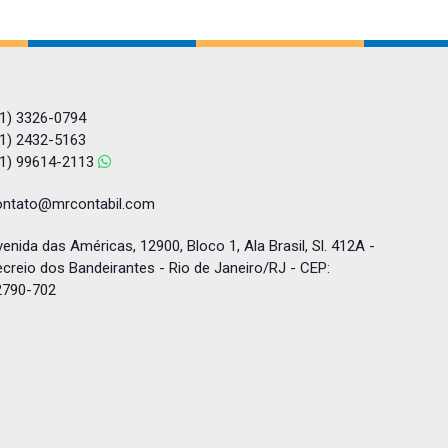
1)
3326-0794
1)
2432-5163
1)
99614-2113
ontato@mrcontabil.com
enida das Américas, 12900, Bloco 1, Ala Brasil, Sl. 412A -
creio dos Bandeirantes - Rio de Janeiro/RJ - CEP:
2790-702