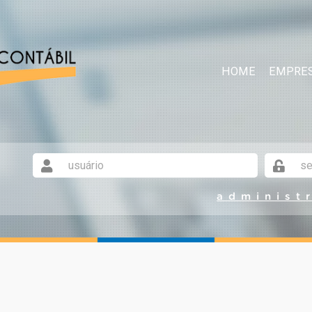
HOME
EMPRE
administ